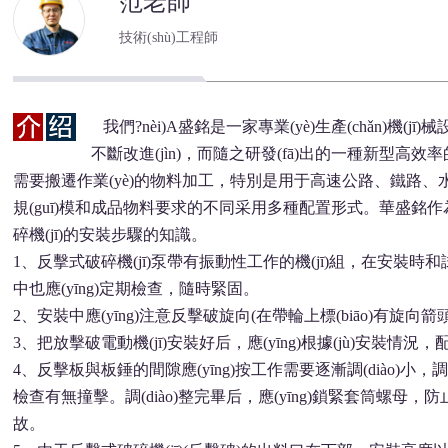
范老師
技術(shù)工程師
我們?nèi)A盛銘是一家專業(yè)生產(chǎn)機(jī)械設(s
不斷改進(jìn)，而隨之研發(fā)出的一種新型高效率的破碎設(
需要搬遷作業(yè)的物料加工，特別是用于高速公路、鐵路、水
規(guī)模和成品物料要求的不同采用多種配置形式。華盛銘作為
碎機(jī)的安裝步驟的知識。
1、反擊式破碎機(jī)泵帶有振動性工作的機(jī)組，在安裝時和試車
中也應(yīng)定期檢查，隨時緊固。
2、安裝中應(yīng)注意反擊破旋向(在帶輪上標(biāo)有旋向箭頭
3、把放擊破電動機(jī)安裝好后，應(yīng)根據(jù)安裝情況，配備
4、反擊板與板錘的間隙應(yīng)按工作需要逐漸調(diào)小，調(diào)整
檢查有無撞擊。調(diào)整完畢后，應(yīng)
故。