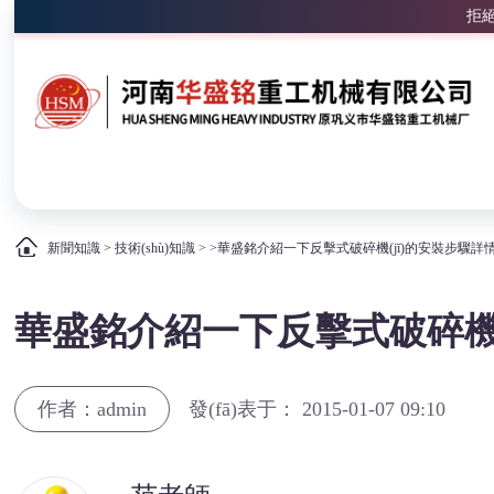
拒絕
新聞知識
>
技術(shù)知識
> >華盛銘介紹一下反擊式破碎機(jī)的安裝步驟詳
華盛銘介紹一下反擊式破碎機(
作者：admin
發(fā)表于： 2015-01-07 09:10