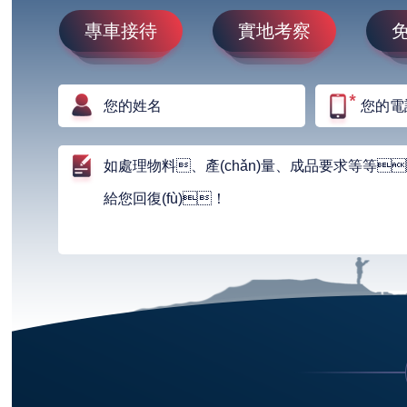
專車接待
實地考察