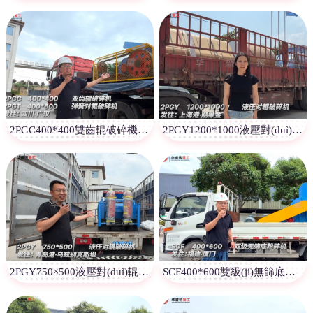
2PGC400*400雙齒輥破碎機(jī)+2PGT400*600彈簧對(duì)輥破碎機(jī)發(fā)往:四川廣漢
2PGY1200*1000液壓對(duì)輥破碎機(jī)發(fā)往:上海港·剛果金
2PGY750×500液壓對(duì)輥破碎機(jī)發(fā)往:青島港·烏茲別克斯坦
SCF400*600雙級(jí)無篩底粉碎機(jī)發(fā)往福建廈門