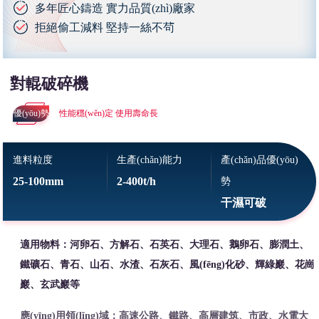
多年匠心鑄造 實力品質(zhì)廠家
拒絕偷工減料 堅持一絲不茍
對輥破碎機
優(yōu)勢
性能穩(wěn)定 使用壽命長
進料粒度
生產(chǎn)能力
產(chǎn)品優(yōu)
25-100mm
2-400t/h
勢
干濕可破
適用物料：河卵石、方解石、石英石、大理石、鵝卵石、膨潤土、
鐵礦石、青石、山石、水渣、石灰石、風(fēng)化砂、輝綠巖、花崗
巖、玄武巖等
應(yīng)用領(lǐng)域：高速公路、鐵路、高層建筑、市政、水電大