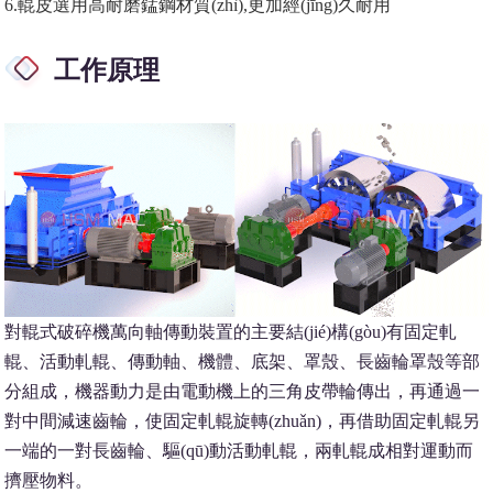
6.
輥皮選用高耐磨錳鋼材質(zhì),更加經(jīng)久耐用
工作原理
對輥式破碎機萬向軸傳動裝置的主要結(jié)構(gòu)有固定軋
輥、活動軋輥、傳動軸、機體、底架、罩殼、長齒輪罩殼等部
分組成，機器動力是由電動機上的三角皮帶輪傳出，再通過一
對中間減速齒輪，使固定軋輥旋轉(zhuǎn)，再借助固定軋輥另
一端的一對長齒輪、驅(qū)動活動軋輥，兩軋輥成相對運動而
擠壓物料。