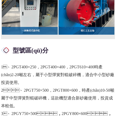
型號區(qū)分
1、2PGT400×250，2PGT400×400，2PGT610×400時產
(chǎn)2-20噸左右，屬于小型彈簧對輥破碎機，適合中小型砂廠
投資使用。
2、2PGT750×500，2PGT800×600，時產(chǎn)10-50噸
屬于中型彈簧對輥破碎機，這款機型適合新砂廠使用，投資成
本較低。
3、2PGY750×500，2PGY800×600，