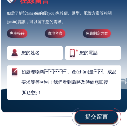
在線留言
如需了解設(shè)備的優(yōu)惠報價、選型、配置方案等相關
(guān)資訊，可以留下您的需求。
專車接待
實地考察
免費制定方案
提交留言